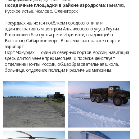
Посадочные площадки в районе аэродрома:
Нычалах,
Русское Устье, Чкалово, Оленегорск.
Чокурдаах является посёлком городского типа и
административным центром Аллаиховского улуса Якутии.
Расположен близ устья реки Индигирки, впадающей в
Восточно-Сибирское море. В посёлке расположен порт и
аэропорт.
Порт Чокурдах — один из северных портов России, навигация
здесь длится менее трёх месяцев. В посёлке действует
отделение Почты России, общеобразовательная школа,
больница, отделение полиции и различные магазины.