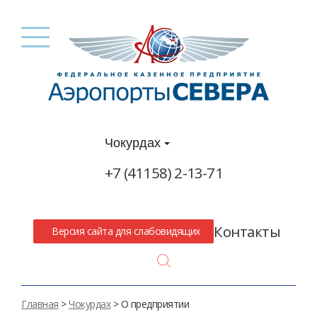
Чокурдах
+7 (41158) 2-13-71
Контакты
Версия сайта для слабовидящих
Search
Главная
>
Чокурдах
> О предприятии