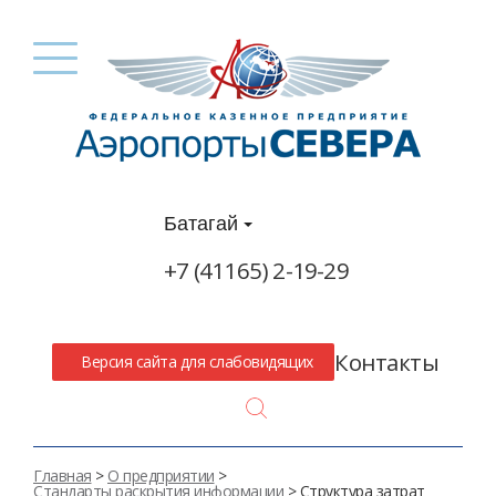
Батагай
+7 (41165) 2-19-29
Контакты
Версия сайта для слабовидящих
Search
Главная
>
О предприятии
>
Стандарты раскрытия информации
> Структура затрат